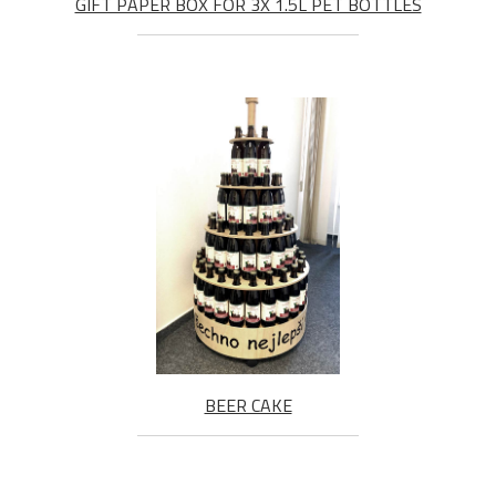
GIFT PAPER BOX FOR 3X 1.5L PET BOTTLES
BEER CAKE