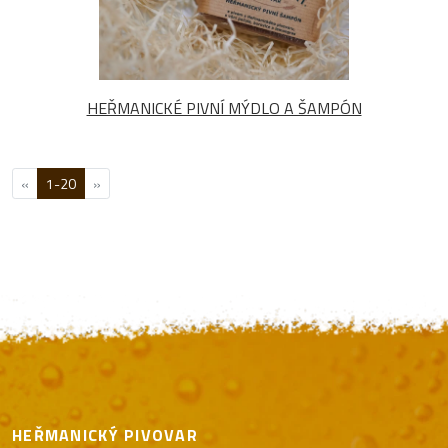
HEŘMANICKÉ PIVNÍ MÝDLO A ŠAMPÓN
«
1-20
»
HEŘMANICKÝ PIVOVAR