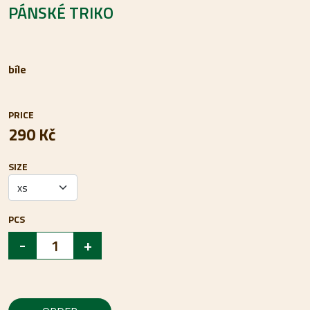
PÁNSKÉ TRIKO
bíle
PRICE
290 Kč
SIZE
PCS
-
+