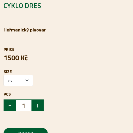
CYKLO DRES
Heřmanický pivovar
PRICE
1500 Kč
SIZE
PCS
-
+