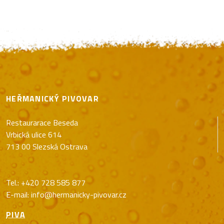
HEŘMANICKÝ PIVOVAR
Restaurarace Beseda
Vrbická ulice 614
713 00 Slezská Ostrava
Tel.:
+420 728 585 877
E-mail:
info@hermanicky-pivovar.cz
PIVA