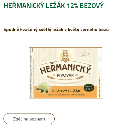
HEŘMANICKÝ LEŽÁK 12% BEZOVÝ
Spodně kvašený světlý ležák s květy černého bezu