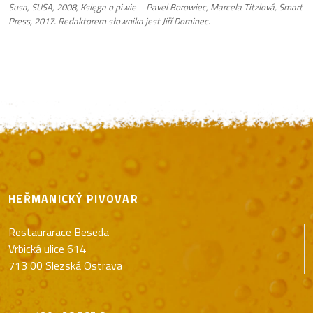
Susa, SUSA, 2008, Księga o piwie – Pavel Borowiec, Marcela Titzlová, Smart
Press, 2017. Redaktorem słownika jest
Jiří Dominec
.
HEŘMANICKÝ PIVOVAR
Restaurarace Beseda
Vrbická ulice 614
713 00 Slezská Ostrava