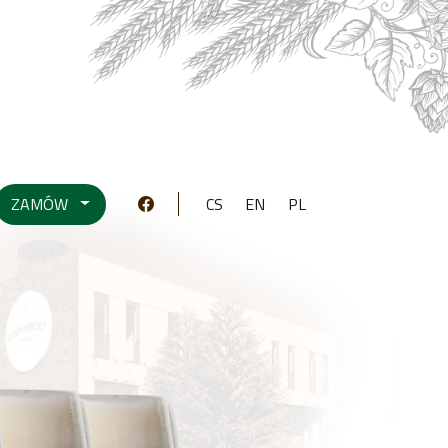
ZAMÓW
CS
EN
PL