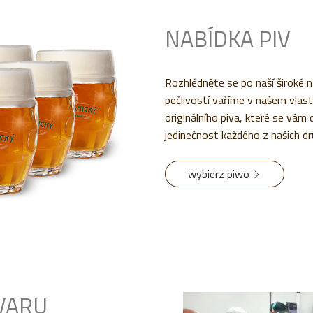
NABÍDKA PIV
Rozhlédněte se po naší široké n
pečlivostí vaříme v našem vlast
originálního piva, které se vám
jedinečnost každého z našich dr
wybierz piwo
VARU