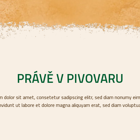
PRÁVĚ V PIVOVARU
 dolor sit amet, consetetur sadipscing elitr, sed diam nonumy e
invidunt ut labore et dolore magna aliquyam erat, sed diam voluptua