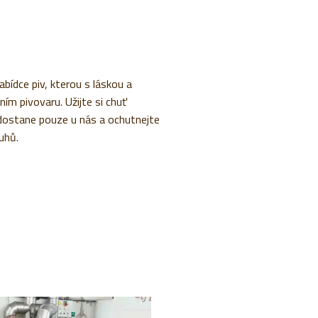
abídce piv, kterou s láskou a
ním pivovaru. Užijte si chuť
 dostane pouze u nás a ochutnejte
uhů.