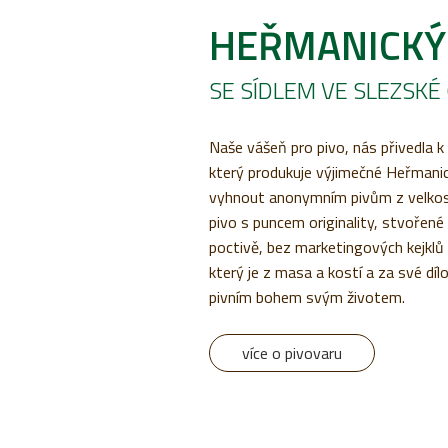
HEŘMANICKÝ
SE SÍDLEM VE SLEZSK
Naše vášeň pro pivo, nás přivedla k 
který produkuje výjimečné Heřmanic
vyhnout anonymním pivům z velkos
pivo s puncem originality, stvořené
poctivě, bez marketingových kejklů
který je z masa a kostí a za své díl
pivním bohem svým životem.
více o pivovaru