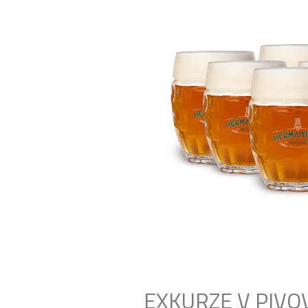
EXKURZE V PIVO