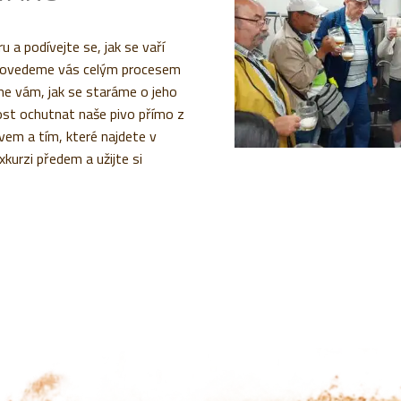
u a podívejte se, jak se vaří
Provedeme vás celým procesem
eme vám, jak se staráme o jeho
ost ochutnat naše pivo přímo z
vem a tím, které najdete v
kurzi předem a užijte si