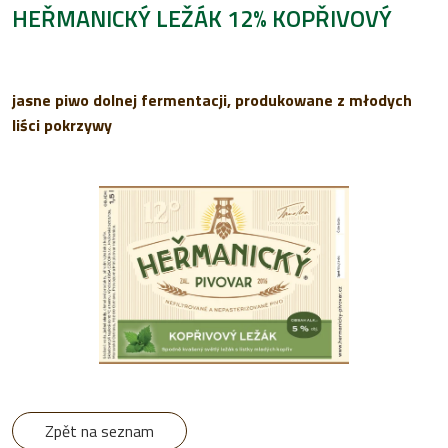
HEŘMANICKÝ LEŽÁK 12% KOPŘIVOVÝ
jasne piwo dolnej fermentacji, produkowane z młodych
liści pokrzywy