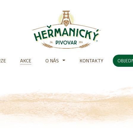
RZE
AKCE
O NÁS
KONTAKTY
OBJED