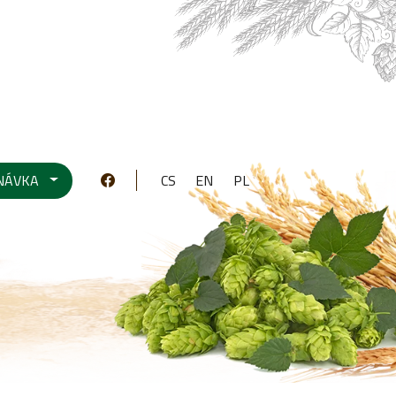
NÁVKA
CS
EN
PL