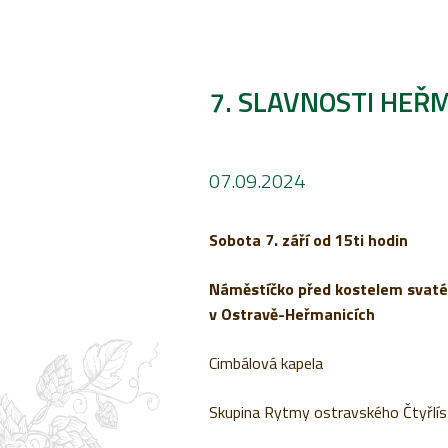
7. SLAVNOSTI HEŘ
07.09.2024
Sobota 7. září od 15ti hodin
Náměstíčko před kostelem svat
v Ostravě-Heřmanicích
Cimbálová kapela
Skupina Rytmy ostravského Čtyřlís