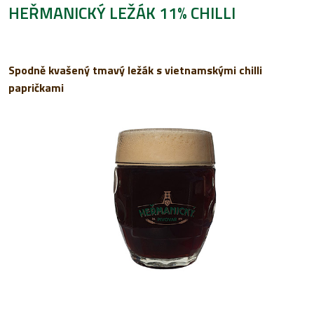
HEŘMANICKÝ LEŽÁK 11% CHILLI
Spodně kvašený tmavý ležák s vietnamskými chilli
papričkami