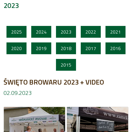
2023
2025
2024
2023
2022
2021
2020
2019
2018
2017
2016
2015
ŚWIĘTO BROWARU 2023 + VIDEO
02.09.2023