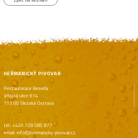
HEŘMANICKÝ PIVOVAR
Restaurarace Beseda
Vrbická ulice 614
713 00 Slezská Ostrava
tel.: +420 728 585 877
email: info@hermanicky-pivovar.cz