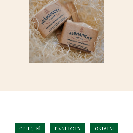
OBLEČENÍ
PIVNÍ TÁCKY
OSTATNÍ