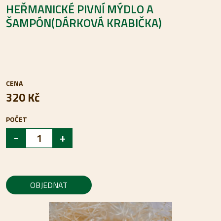
HEŘMANICKÉ PIVNÍ MÝDLO A
ŠAMPÓN(DÁRKOVÁ KRABIČKA)
CENA
320 Kč
POČET
-
+