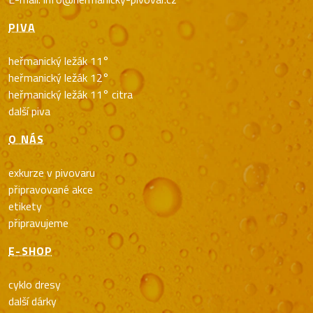
PIVA
heřmanický ležák 11°
heřmanický ležák 12°
heřmanický ležák 11° citra
další piva
O NÁS
exkurze v pivovaru
připravované akce
etikety
připravujeme
E-SHOP
cyklo dresy
další dárky