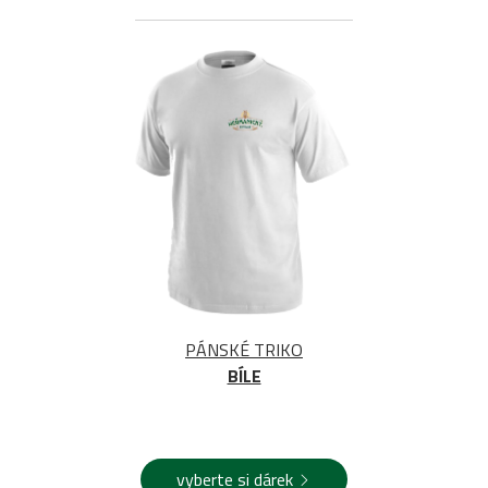
PÁNSKÉ TRIKO
BÍLE
vyberte si dárek