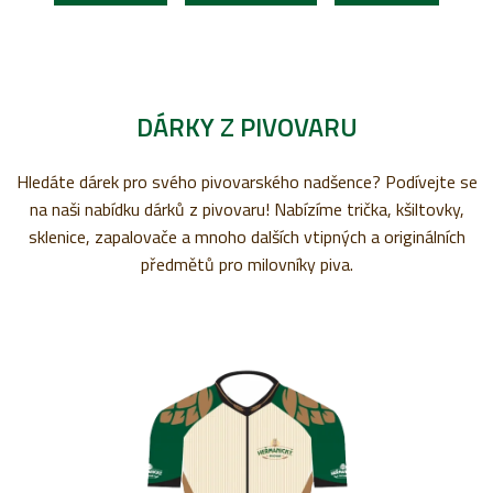
DÁRKY Z PIVOVARU
Hledáte dárek pro svého pivovarského nadšence? Podívejte se
na naši nabídku dárků z pivovaru! Nabízíme trička, kšiltovky,
sklenice, zapalovače a mnoho dalších vtipných a originálních
předmětů pro milovníky piva.