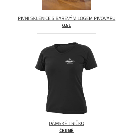
PIVNÍ SKLENICE S BAREVÝM LOGEM PIVOVARU
0.5L
DÁMSKÉ TRIČKO
ČERNÉ