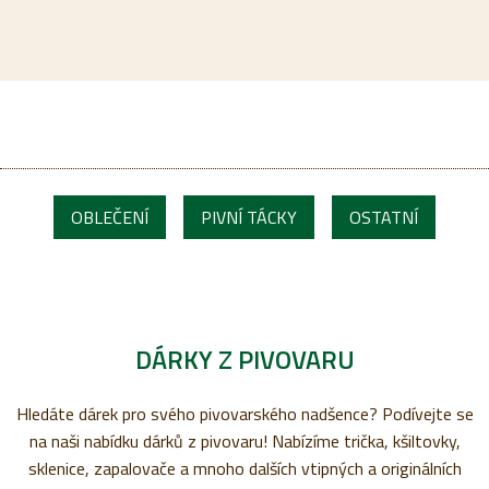
OBLEČENÍ
PIVNÍ TÁCKY
OSTATNÍ
DÁRKY Z PIVOVARU
Hledáte dárek pro svého pivovarského nadšence? Podívejte se
na naši nabídku dárků z pivovaru! Nabízíme trička, kšiltovky,
sklenice, zapalovače a mnoho dalších vtipných a originálních