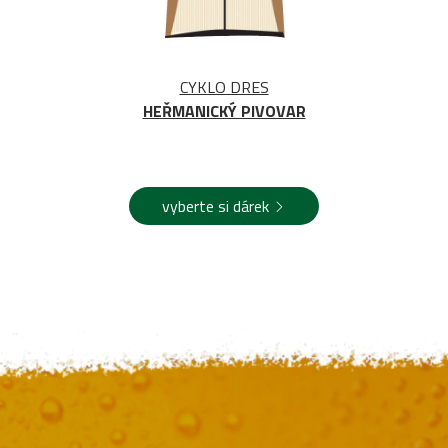
CYKLO DRES
HEŘMANICKÝ PIVOVAR
vyberte si dárek