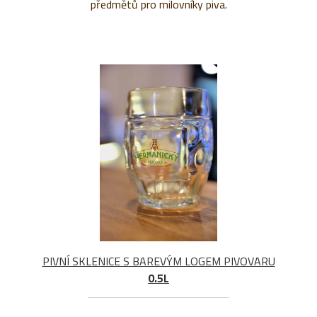
předmětů pro milovníky piva.
PIVNÍ SKLENICE S BAREVÝM LOGEM PIVOVARU
0.5L