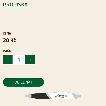
PROPISKA
CENA
20 Kč
POČET
-
+