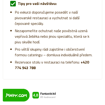
Tipy pro vaši návštěvu:
Po exkurzi doporučujeme posedět v naší
pivovarské restauraci a vychutnat si další
čepované speciály.
Nezapomeňte ochutnat naše pověstná uzená
vepřová žebírka nebo jinou specialitu, která se k
pivu skvěle hodí.
Pro větší skupiny rádi zajistíme i občerstvení
formou cateringu – domluva individuálně předem.
Rezervace stolu v restauraci na telefonu:
+420
774 943 788