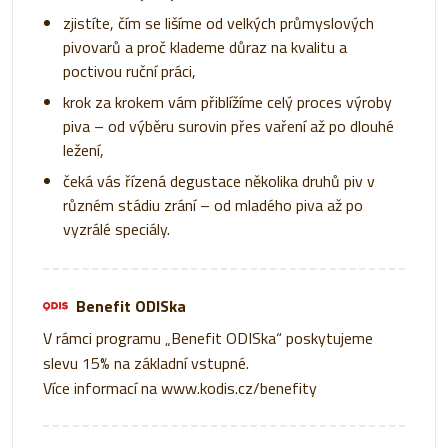
zjistíte, čím se lišíme od velkých průmyslových
pivovarů a proč klademe důraz na kvalitu a
poctivou ruční práci,
krok za krokem vám přiblížíme celý proces výroby
piva – od výběru surovin přes vaření až po dlouhé
ležení,
čeká vás řízená degustace několika druhů piv v
různém stádiu zrání – od mladého piva až po
vyzrálé speciály.
Benefit ODISka
V rámci programu „Benefit ODISka“ poskytujeme
slevu 15% na základní vstupné.
Více informací na
www.kodis.cz/benefity