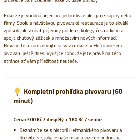
Exkurze je vhodná nejen pro jednotlivce ale i pro skupiny nebo
firmy. Spolu s návštěvou pivovarské restaurace je to skvělý
způsob jak strávit příjemný půlden s kolegy či s rodinou a
spojit chuťový zážitek s množstvím nových informací.
Neváhejte a zarezervujte si svou exkurzi v Heřmanickém
pivovaru ještě dnes. Využijte toho, že jste právě na této
stránce ať vám příležitost neuteče.
Kompletní prohlídka pivovaru (60
minut)
Cena: 300 Kč / dospělý • 180 Kč / senior
Seznámíte se s historií Heřmanického pivovaru a
dozvíte se, jaká je naše mise a vize do budoucna,