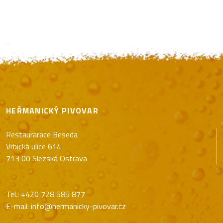
HEŘMANICKÝ PIVOVAR
Restaurarace Beseda
Vrbická ulice 614
713 00 Slezská Ostrava
Tel.:
+420 728 585 877
E-mail:
info@hermanicky-pivovar.cz