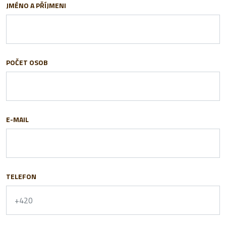
JMÉNO A PŘÍJMENI
POČET OSOB
E-MAIL
TELEFON