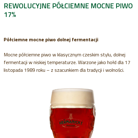
REWOLUCYJNE PÓŁCIEMNE MOCNE PIWO
17%
Półciemne mocne piwo dolnej fermentacji
Mocne półciemne piwo w klasycznym czeskim stylu, dolnej
fermentacji w niskiej temperaturze. Warzone jako hołd dla 17
listopada 1989 roku – z szacunkiem dla tradycji i wolności.