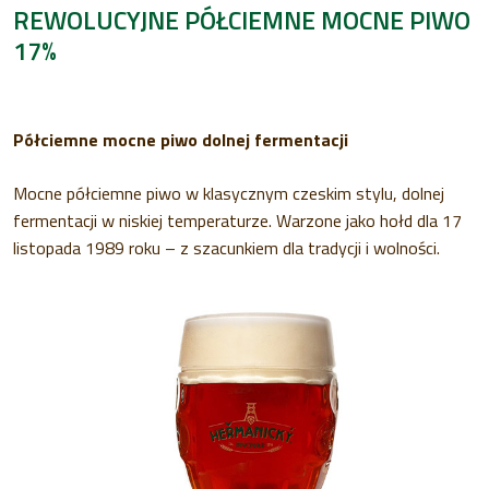
REWOLUCYJNE PÓŁCIEMNE MOCNE PIWO
17%
Półciemne mocne piwo dolnej fermentacji
Mocne półciemne piwo w klasycznym czeskim stylu, dolnej
fermentacji w niskiej temperaturze. Warzone jako hołd dla 17
listopada 1989 roku – z szacunkiem dla tradycji i wolności.